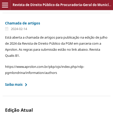
Revista de Direito Público da Procuradoria-Geral do Município de Londrina
Chamada de artigos
2024-02-14
Está aberta a chamada de artigos para publicação na edição de julho
de 2024 da Revista de Direito Público da PGM em parceria com a
Aprolon. As regras para submissão estão no link abaixo. Revista
Qualis B1.
https://www.aprolon.com.br/pkp/ojs/index.php/rdp-
pgmlondrina/information/authors
Saiba mais
Edição Atual