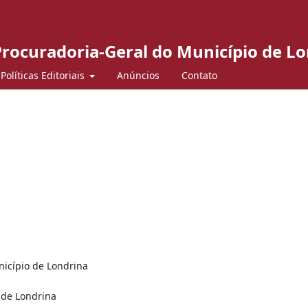
 Procuradoria-Geral do Município de L
Políticas Editoriais
Anúncios
Contato
nicípio de Londrina
 de Londrina