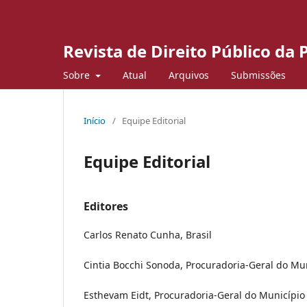
Revista de Direito Público da
Sobre
Atual
Arquivos
Submissões
Início
/
Equipe Editorial
Equipe Editorial
Editores
Carlos Renato Cunha, Brasil
Cintia Bocchi Sonoda, Procuradoria-Geral do Mu
Esthevam Eidt, Procuradoria-Geral do Município