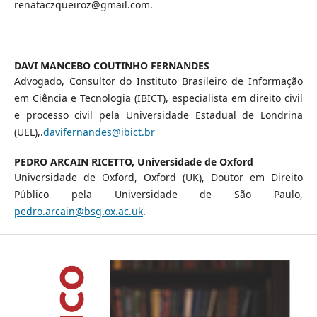
renataczqueiroz@gmail.com.
DAVI MANCEBO COUTINHO FERNANDES
Advogado, Consultor do Instituto Brasileiro de Informação
em Ciência e Tecnologia (IBICT), especialista em direito civil
e processo civil pela Universidade Estadual de Londrina
(UEL),.
davifernandes@ibict.br
PEDRO ARCAIN RICETTO,
Universidade de Oxford
Universidade de Oxford, Oxford (UK), Doutor em Direito
Público pela Universidade de São Paulo,
pedro.arcain@bsg.ox.ac.uk
.