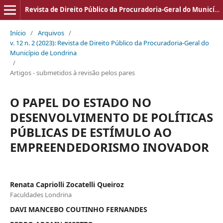
Revista de Direito Público da Procuradoria-Geral do Município de Londrina
Início
/
Arquivos
/
v. 12 n. 2 (2023): Revista de Direito Público da Procuradoria-Geral do
Município de Londrina
/
Artigos - submetidos à revisão pelos pares
O PAPEL DO ESTADO NO
DESENVOLVIMENTO DE POLÍTICAS
PÚBLICAS DE ESTÍMULO AO
EMPREENDEDORISMO INOVADOR
Renata Capriolli Zocatelli Queiroz
Faculdades Londrina
DAVI MANCEBO COUTINHO FERNANDES