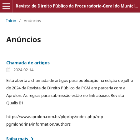
Revista de Direito Público da Procuradoria-Geral do Município de Londrina
Início
/
Anúncios
Anúncios
Chamada de artigos
2024-02-14
Está aberta a chamada de artigos para publicação na edição de julho
de 2024 da Revista de Direito Público da PGM em parceria com a
Aprolon. As regras para submissão estão no link abaixo. Revista
Qualis B1.
https://www.aprolon.com.br/pkp/ojs/index.php/rdp-
pgmlondrina/information/authors
Saiba mais