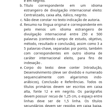
e em negrito.
Título correspondente em um idioma
estrangeiro de divulgação internacional eleito:
Centralizado, caixa alta, itálico, negrito.
Não deve constar no texto indicação de autoria.
Resumo na língua original e correspondente em
pelo menos um idioma estrangeiro de
divulgação internacional entre 250 e 500
palavras (contendo campo de estudo, objetivo,
método, resultado e conclusão), assim como 3 a
5 palavras-chave, separadas por ponto, também
com correspondentes em outro idioma de
caráter internacional eleito, para fins de
indexação .
Corpo do texto: deve conter Introdução,
Desenvolvimento (deve ser dividido e numerado
sequencialmente com algarismos indo-
arábicos), Conclusão e Referências. Todos os
títulos primários devem ser escritos em caixa
alta, fonte 12 e em negrito. Os parágrafos
devem possuir recuo de 1,25 cm, o espaço entre
linhas deve ser de 1,5 linha. Os títulos
secundários devem ser regidos em caixa baixa,