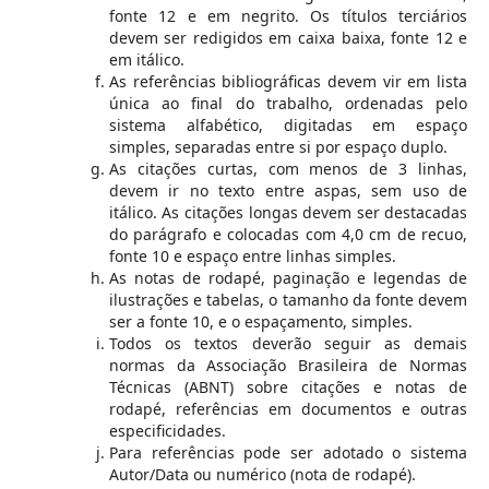
fonte 12 e em negrito. Os títulos terciários
devem ser redigidos em caixa baixa, fonte 12 e
em itálico.
As referências bibliográficas devem vir em lista
única ao final do trabalho, ordenadas pelo
sistema alfabético, digitadas em espaço
simples, separadas entre si por espaço duplo.
As citações curtas, com menos de 3 linhas,
devem ir no texto entre aspas, sem uso de
itálico. As citações longas devem ser destacadas
do parágrafo e colocadas com 4,0 cm de recuo,
fonte 10 e espaço entre linhas simples.
As notas de rodapé, paginação e legendas de
ilustrações e tabelas, o tamanho da fonte devem
ser a fonte 10, e o espaçamento, simples.
Todos os textos deverão seguir as demais
normas da Associação Brasileira de Normas
Técnicas (ABNT) sobre citações e notas de
rodapé, referências em documentos e outras
especificidades.
Para referências pode ser adotado o sistema
Autor/Data ou numérico (nota de rodapé).