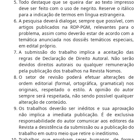
Todo destaque que se queira dar ao texto impresso
deve ser feito com o uso de negrito. Reserve o itálico
para a indicação de termos em língua estrangeira.
A pesquisa deverá dialogar, sempre que possível, com
artigos publicados na RDP-PGM, relevantes para o
problema, assim como deverão estar de acordo com a
temática anunciada nos dossiês temáticos especiais,
em edital próprio.
A submissão do trabalho implica a aceitação das
regras de Declaração de Direito Autoral. Não serão
devidos direitos autorais ou qualquer remuneração
pela publicação dos trabalhos na Revista Nomos.
O setor de revisão poderá efetuar alterações de
ordem editorial (formal, ortográfica, gramatical) nos
originais, respeitado o estilo. A opinião do autor
sempre será respeitada, não sendo possível qualquer
alteração de conteúdo.
Os trabalhos deverão ser inéditos e sua aprovação
não implica a imediata publicação. É de exclusiva
responsabilidade do autor comunicar aos editores da
Revista a desistência da submissão ou a publicação do
trabalho em outro meio que retire o ineditismo.
Trabalhos que envolvam seres humanos, de forma