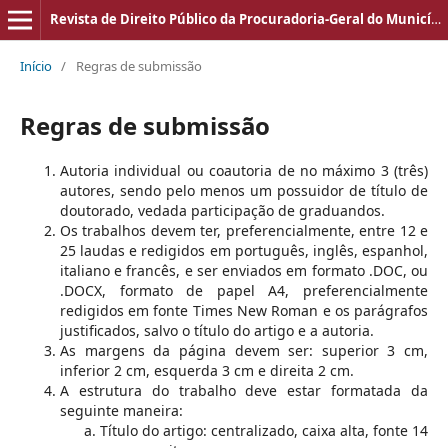
Revista de Direito Público da Procuradoria-Geral do Município de Londrina
Início
/
Regras de submissão
Regras de submissão
Autoria individual ou coautoria de no máximo 3 (três)
autores, sendo pelo menos um possuidor de título de
doutorado, vedada participação de graduandos.
Os trabalhos devem ter, preferencialmente, entre 12 e
25 laudas e redigidos em português, inglês, espanhol,
italiano e francês, e ser enviados em formato .DOC, ou
.DOCX, formato de papel A4, preferencialmente
redigidos em fonte Times New Roman e os parágrafos
justificados, salvo o título do artigo e a autoria.
As margens da página devem ser: superior 3 cm,
inferior 2 cm, esquerda 3 cm e direita 2 cm.
A estrutura do trabalho deve estar formatada da
seguinte maneira:
Título do artigo: centralizado, caixa alta, fonte 14