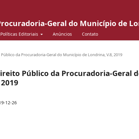
 Procuradoria-Geral do Município de L
Políticas Editoriais
Anúncios
Contato
ito Público da Procuradoria-Geral do Município de Londrina, V.8, 2019
 Direito Público da Procuradoria-Geral 
 2019
19-12-26