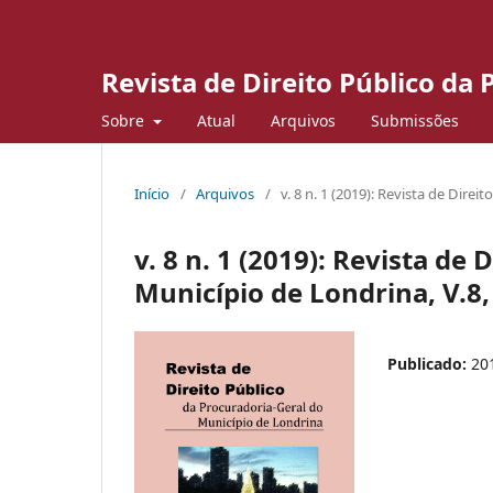
Revista de Direito Público da
Sobre
Atual
Arquivos
Submissões
Início
/
Arquivos
/
v. 8 n. 1 (2019): Revista de Dire
v. 8 n. 1 (2019): Revista de
Município de Londrina, V.8,
Publicado:
20